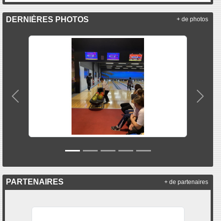
DERNIÈRES PHOTOS
+ de photos
Précedent
Suiva
PARTENAIRES
+ de partenaires