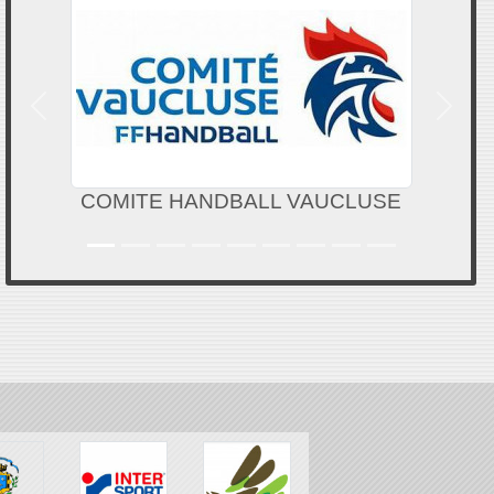
Précedent
Suivan
COMITE HANDBALL VAUCLUSE