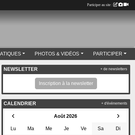
Participer au site :
RATIQUES
PHOTOS & VIDÉOS
PARTICIPER
NEWSLETTER
+ de newsletters
Inscription à la newsletter
CALENDRIER
+ d'évènements
Août 2026
Lu
Ma
Me
Je
Ve
Sa
Di