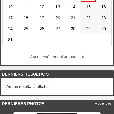
10
11
12
13
14
15
16
17
18
19
20
21
22
23
24
25
26
27
28
29
30
31
Aucun évènement aujourd'hui
DERNIERS RÉSULTATS
Aucun résultat à afficher.
DERNIÈRES PHOTOS
+ de photos