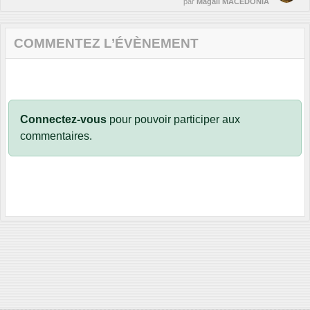
par
Magali MACEDONIA
COMMENTEZ L’ÉVÈNEMENT
Connectez-vous
pour pouvoir participer aux
commentaires.