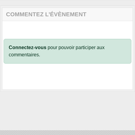
COMMENTEZ L’ÉVÈNEMENT
Connectez-vous
pour pouvoir participer aux
commentaires.