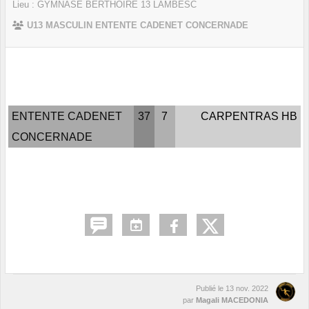
Lieu :
GYMNASE BERTHOIRE
13
LAMBESC
U13 MASCULIN ENTENTE CADENET CONCERNADE
ENTENTE CADENET
37
7
CARPENTRAS HB
CONCERNADE
Publié le
13 nov. 2022
par
Magali MACEDONIA