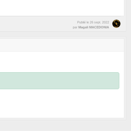
Publié le
26 sept. 2022
par
Magali MACEDONIA