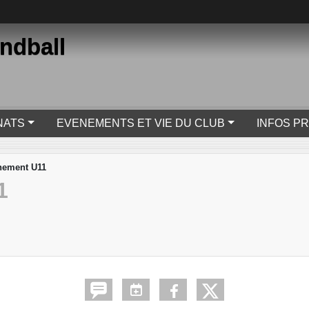
ndball
NATS
EVENEMENTS ET VIE DU CLUB
INFOS P
nement U11
1