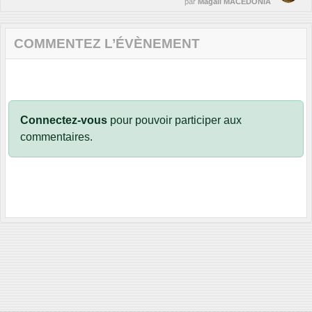
par
Magali MACEDONIA
COMMENTEZ L’ÉVÈNEMENT
Connectez-vous
pour pouvoir participer aux
commentaires.