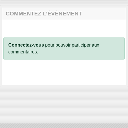
COMMENTEZ L’ÉVÈNEMENT
Connectez-vous
pour pouvoir participer aux
commentaires.