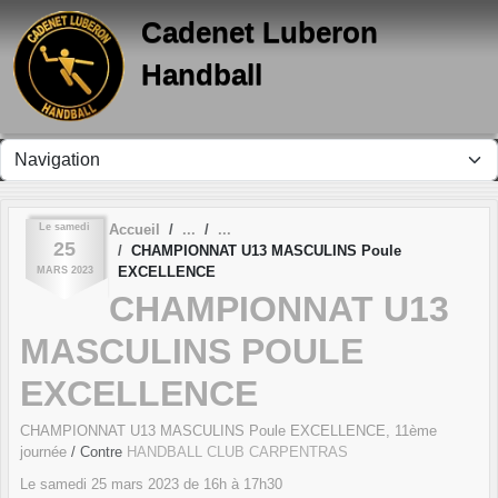
Panneau de gestion des cookies
Cadenet Luberon
Handball
Le
samedi
Accueil
25
CHAMPIONNAT U13 MASCULINS Poule
EXCELLENCE
MARS
2023
CHAMPIONNAT U13
MASCULINS POULE
EXCELLENCE
CHAMPIONNAT U13 MASCULINS Poule EXCELLENCE, 11ème
journée
/ Contre
HANDBALL CLUB CARPENTRAS
Le
samedi
25
mars
2023
de 16h à 17h30