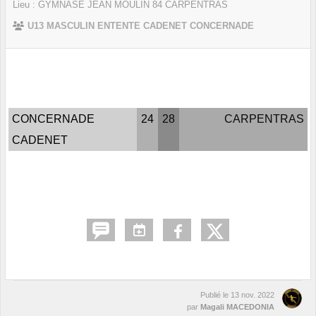
Lieu :
GYMNASE JEAN MOULIN
84
CARPENTRAS
U13 MASCULIN ENTENTE CADENET CONCERNADE
CONCERNADE
24
28
CARPENTRAS
CADENET
Publié le
13 nov. 2022
par
Magali MACEDONIA