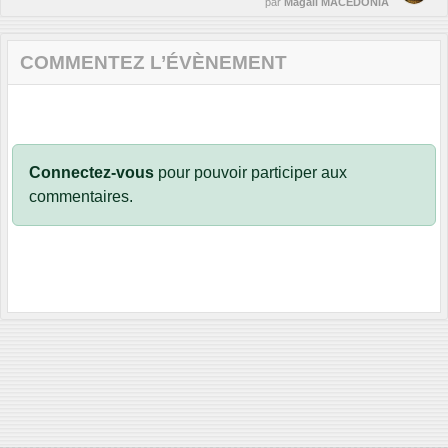
par
Magali MACEDONIA
COMMENTEZ L’ÉVÈNEMENT
Connectez-vous
pour pouvoir participer aux
commentaires.