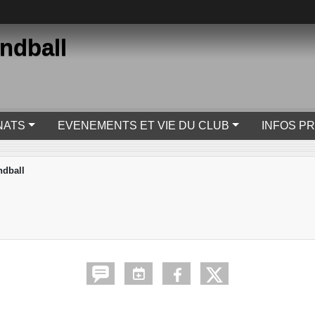
ndball
NATS
EVENEMENTS ET VIE DU CLUB
INFOS P
dball