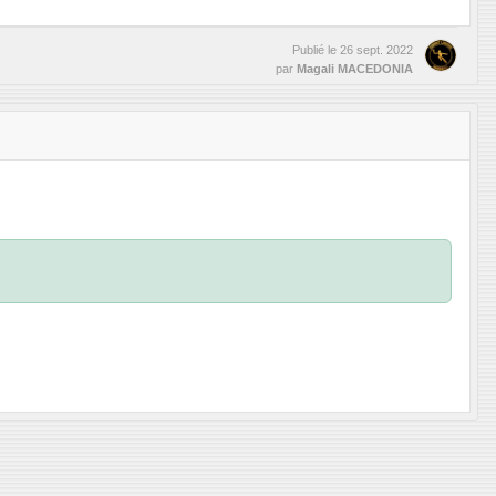
Publié le
26 sept. 2022
par
Magali MACEDONIA