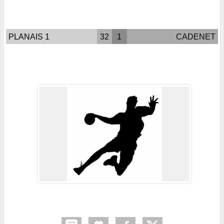
PLANAIS 1
32
1
CADENET