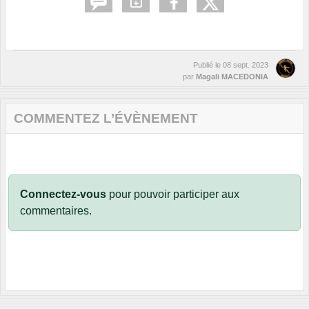
Publié le
08 sept. 2023
par
Magali MACEDONIA
COMMENTEZ L’ÉVÈNEMENT
Connectez-vous
pour pouvoir participer aux
commentaires.