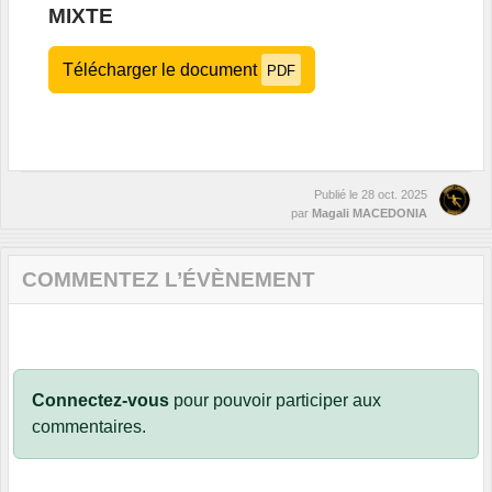
MIXTE
Télécharger le document
PDF
Publié le
28 oct. 2025
par
Magali MACEDONIA
COMMENTEZ L’ÉVÈNEMENT
Connectez-vous
pour pouvoir participer aux
commentaires.