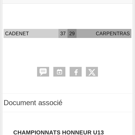
CADENET
37
29
CARPENTRAS
Document associé
CHAMPIONNATS HONNEUR U13