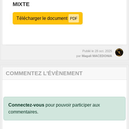
MIXTE
Télécharger le document
PDF
Publié le
28 oct. 2025
par
Magali MACEDONIA
COMMENTEZ L’ÉVÈNEMENT
Connectez-vous
pour pouvoir participer aux
commentaires.