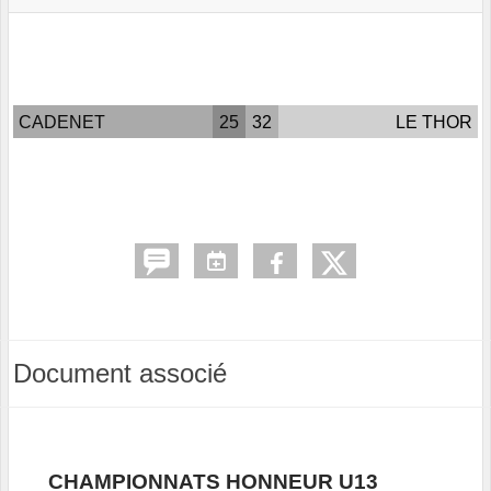
CADENET
25
32
LE THOR
Document associé
CHAMPIONNATS HONNEUR U13